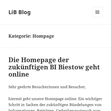
LiB Blog
MENÜ
UND
WIDGETS
Kategorie:
Hompage
Die Homepage der
zukünftigen BI Biestow geht
online
Sehr geehrte Besucherinnen und Besucher,
hiermit geht unsere Homepage online. Ein wichtiger
Schritt in Sachen der zukünftigen Bündelungen von
Informationen, Beiträgen, Gedankenaustausch usw.