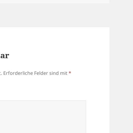
tar
.
Erforderliche Felder sind mit
*