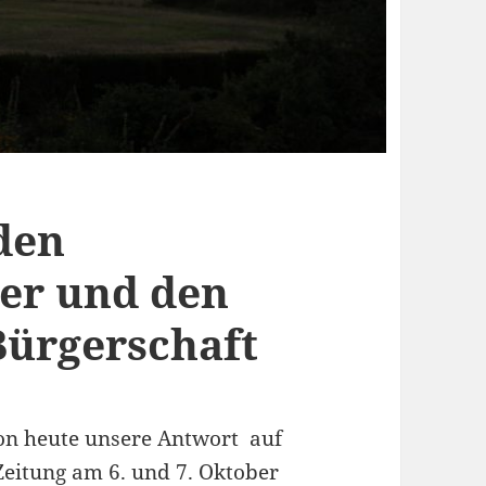
den
er und den
Bürgerschaft
on heute unsere Antwort auf
Zeitung am 6. und 7. Oktober