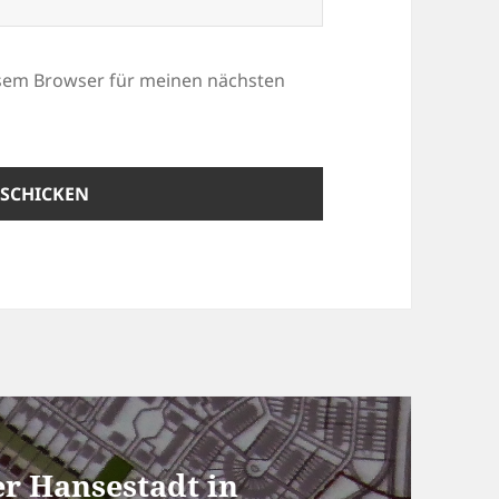
esem Browser für meinen nächsten
er Hansestadt in