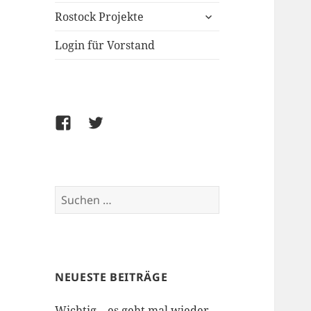
untermenü
Rostock Projekte
öffnen
Login für Vorstand
Facebook
Twitter
Suchen
nach:
NEUESTE BEITRÄGE
Wichtig – es geht mal wieder