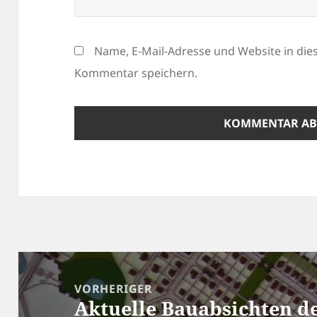
Name, E-Mail-Adresse und Website in di
Kommentar speichern.
Beitragsnavigation
VORHERIGER
Aktuelle Bauabsichten d
Vorheriger