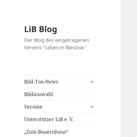
LiB Blog
Der Blog des eingetragenen
Vereins "Leben in Biestow"
untermenü
Bild-Ton-News
öffnen
Bildauswahl
untermenü
Vereine
öffnen
Unterstützer LiB e. V.
„Zum Bauernhaus“