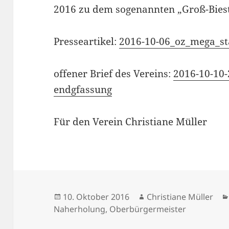
2016 zu dem sogenannten „Groß-Bies
Presseartikel:
2016-10-06_oz_mega_sta
offener Brief des Vereins:
2016-10-10-
endgfassung
Für den Verein Christiane Müller
Veröffentlicht
Autor
10. Oktober 2016
Christiane Müller
am
Naherholung
,
Oberbürgermeister