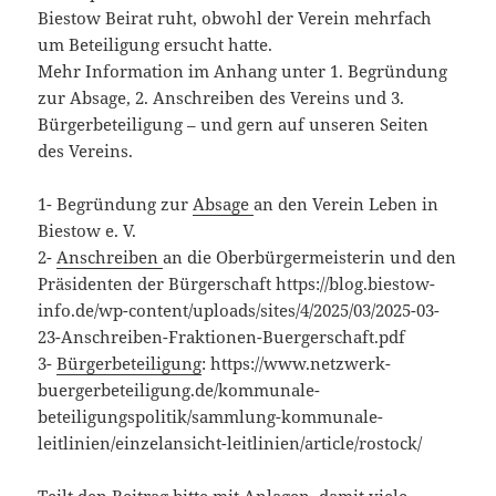
Biestow Beirat ruht, obwohl der Verein mehrfach
um Beteiligung ersucht hatte.
Mehr Information im Anhang unter 1. Begründung
zur Absage, 2. Anschreiben des Vereins und 3.
Bürgerbeteiligung – und gern auf unseren Seiten
des Vereins.
1- Begründung zur
Absage
an den Verein Leben in
Biestow e. V.
2-
Anschreiben
an die Oberbürgermeisterin und den
Präsidenten der Bürgerschaft https://blog.biestow-
info.de/wp-content/uploads/sites/4/2025/03/2025-03-
23-Anschreiben-Fraktionen-Buergerschaft.pdf
3-
Bürgerbeteiligung
: https://www.netzwerk-
buergerbeteiligung.de/kommunale-
beteiligungspolitik/sammlung-kommunale-
leitlinien/einzelansicht-leitlinien/article/rostock/