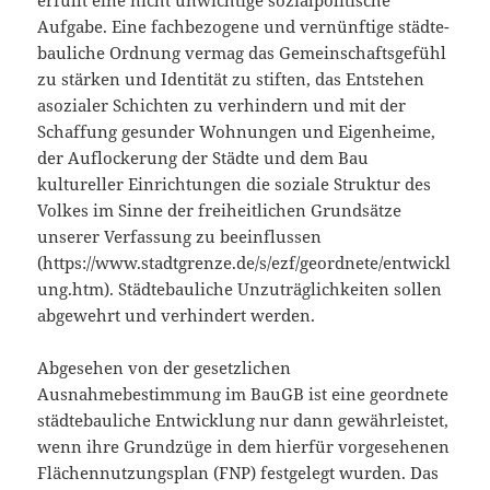
Aufgabe. Eine fachbezogene und vernünftige städte­
bau­liche Ordnung vermag das Gemeinschaftsgefühl
zu stärken und Identität zu stiften, das Entstehen
asozialer Schichten zu verhindern und mit der
Schaffung gesunder Wohnungen und Eigenheime,
der Auflockerung der Städte und dem Bau
kultureller Einrichtungen die soziale Struktur des
Volkes im Sinne der freiheitlichen Grundsätze
unserer Verfassung zu beeinflussen
(https://www.stadtgrenze.de/s/ezf/geordnete/entwickl
ung.htm). Städtebauliche Unzuträglichkeiten sollen
abgewehrt und verhindert werden.
Abgesehen von der gesetzlichen
Ausnahmebestimmung im BauGB ist eine geordnete
städtebauliche Entwicklung nur dann gewähr­leistet,
wenn ihre Grundzüge in dem hierfür vorgesehenen
Flächennutzungsplan (FNP) festgelegt wurden. Das