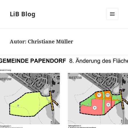
LiB Blog
MENÜ
UND
WIDGETS
Autor:
Christiane Müller