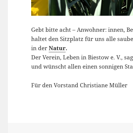
Gebt bitte acht – Anwohner: innen, B
haltet den Sitzplatz für uns alle sau
in der
Natur
.
Der Verein, Leben in Biestow e. V., s
und wünscht allen einen sonnigen Star
Für den Vorstand Christiane Müller