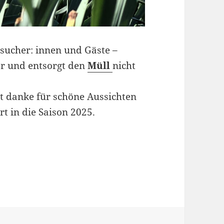
esucher: innen und Gäste –
ber und entsorgt den
Müll
nicht
agt danke für schöne Aussichten
t in die Saison 2025.