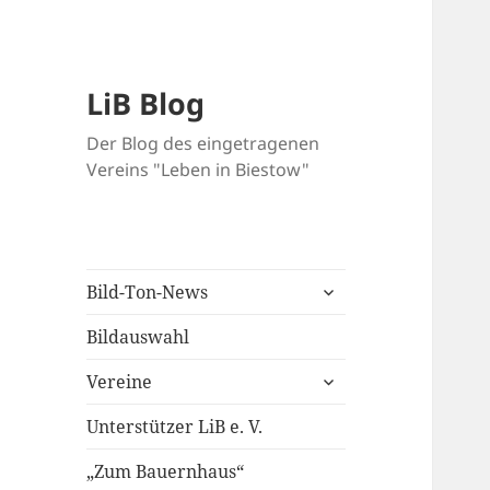
LiB Blog
Der Blog des eingetragenen
Vereins "Leben in Biestow"
untermenü
Bild-Ton-News
öffnen
Bildauswahl
untermenü
Vereine
öffnen
Unterstützer LiB e. V.
„Zum Bauernhaus“