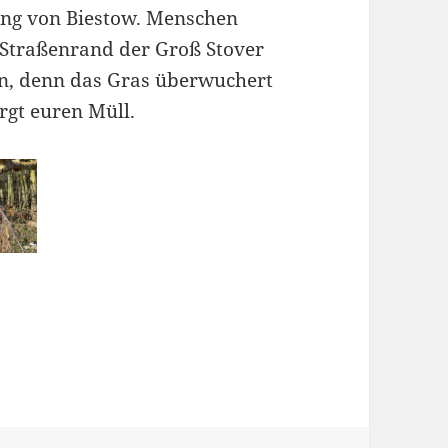
gang von Biestow. Menschen
 Straßenrand der Groß Stover
gen, denn das Gras überwuchert
rgt euren Müll.