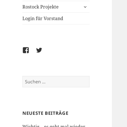
untermenü
Rostock Projekte
öffnen
Login für Vorstand
Facebook
Twitter
Suchen
nach:
NEUESTE BEITRÄGE
Wichtig – es geht mal wieder