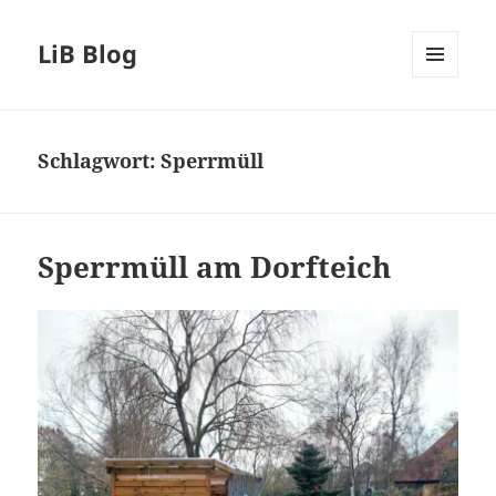
LiB Blog
MENÜ
UND
WIDGETS
Schlagwort:
Sperrmüll
Sperrmüll am Dorfteich