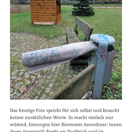
Das heutige Foto spricht für sich selbst und braucht
keiner zusätzlichen Worte. Es macht einfach nur
wütend. Entsorgen hier Biestower Anwohner: innen
ihren Sperrmüll direkt am Dorfteich und im