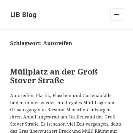
LiB Blog
MENÜ
UND
WIDGETS
Schlagwort:
Autoreifen
Müllplatz an der Groß
Stover Straße
Autoreifen, Plastik, Flaschen und Gartenabfälle
bilden immer wieder ein illegales Müll-Lager am
Ortsausgang von Biestow. Menschen entsorgen
ihren Abfall ungestraft am Straßenrand der Groß
Stover Straße. Es ist schon viel Zeit vergangen, denn
das Gras überwuchert Dreck und Müll! Räumt auf