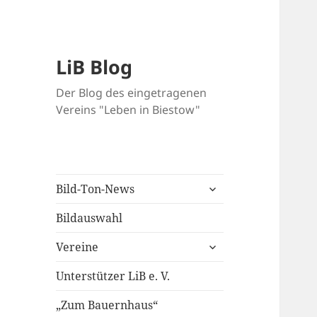
LiB Blog
Der Blog des eingetragenen
Vereins "Leben in Biestow"
untermenü
Bild-Ton-News
öffnen
Bildauswahl
untermenü
Vereine
öffnen
Unterstützer LiB e. V.
„Zum Bauernhaus“