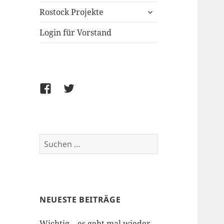
untermenü
Rostock Projekte
öffnen
Login für Vorstand
Facebook
Twitter
Suchen
nach:
NEUESTE BEITRÄGE
Wichtig – es geht mal wieder