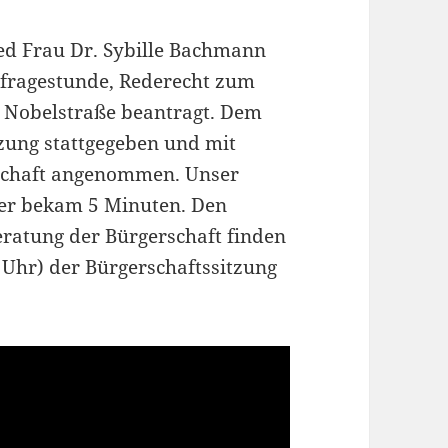
ed Frau Dr. Sybille Bachmann
rfragestunde, Rederecht zum
 Nobelstraße beantragt. Dem
zung stattgegeben und mit
rschaft angenommen. Unser
ler bekam 5 Minuten. Den
eratung der Bürgerschaft finden
30 Uhr) der Bürgerschaftssitzung