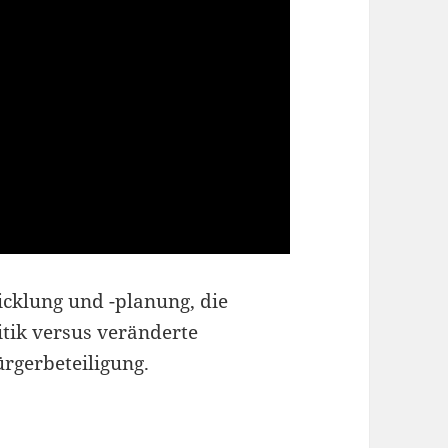
icklung und -planung, die
itik versus veränderte
gerbeteiligung.