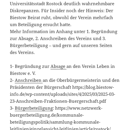
Universitätsstadt Rostock deutlich wahrnehmbare
Diskrepanzen. Für Insider noch der Hinweis: Der
Biestow Beirat ruht, obwohl der Verein mehrfach
um Beteiligung ersucht hatte.
Mehr Information im Anhang unter 1. Begründung
zur Absage, 2. Anschreiben des Vereins und 3.
Bürgerbeteiligung – und gern auf unseren Seiten
des Vereins.
1- Begründung zur
Absage
an den Verein Leben in
Biestow e. V.
2-
Anschreiben
an die Oberbürgermeisterin und den
Präsidenten der Bürgerschaft https://blog.biestow-
info.de/wp-content/uploads/sites/4/2025/03/2025-03-
23-Anschreiben-Fraktionen-Buergerschaft.pdf
3-
Bürgerbeteiligung
: https://www.netzwerk-
buergerbeteiligung.de/kommunale-
beteiligungspolitik/sammlung-kommunale-
leitlinien/einzelansicht-leitlinien/article/rostock/