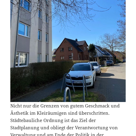
Nicht nur die Grenzen von gutem Geschmack und
Ästhetik im Kleiräumigen sind überschritten.
Städtebauliche Ordnung ist das Ziel der
Stadtplanung und obliegt der Verantwortung von
Verwaltung und am Ende der Politik in der