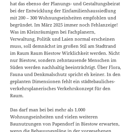
hat das ebenso der Planungs- und Gestaltungsbeirat
bei der Entwicklung der Einfamilienhaussiedlung
mit 200 – 300 Wohnungseinheiten empfohlen und
begründet. Im März 2025 immer noch Fehlanzeige!
Was im Kleinräumigen bei Fachplanern,
Verwaltung, Politik und Laien normal erscheinen
muss, soll demnächst im großen Stil am Stadtrand
im Raum Raum Biestow Wirklichkeit werden. Nicht
nur Biestow, sondern zehntausende Menschen im
Süden werden nachhaltig beeinträchtigt. Über Flora,
Fauna und Denkmalschutz spricht eh keiner. In den
geplanten Dimensionen fehlt ein städtebauliches-
verkehrsplanerisches Verkehrskonzept für den
Raum.
Das darf man bei bei mehr als 1.000
Wohnungseinheiten und vielen weiteren
Baunutzungen von Papendorf in Biestow erwarten,
wenn die Bebauungspläne in der vorgesehenen