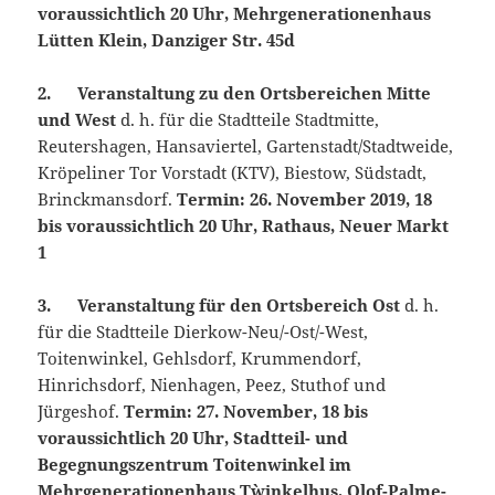
voraussichtlich 20 Uhr, Mehrgenerationenhaus
Lütten Klein, Danziger Str. 45d
2. Veranstaltung zu den Ortsbereichen Mitte
und West
d. h. für die Stadtteile Stadtmitte,
Reutershagen, Hansaviertel, Gartenstadt/Stadtweide,
Kröpeliner Tor Vorstadt (KTV), Biestow, Südstadt,
Brinckmansdorf.
Termin: 26. November 2019, 18
bis voraussichtlich 20 Uhr, Rathaus, Neuer Markt
1
3. Veranstaltung für den Ortsbereich Ost
d. h.
für die Stadtteile Dierkow-Neu/-Ost/-West,
Toitenwinkel, Gehlsdorf, Krummendorf,
Hinrichsdorf, Nienhagen, Peez, Stuthof und
Jürgeshof.
Termin: 27. November, 18 bis
voraussichtlich 20 Uhr, Stadtteil- und
Begegnungszentrum Toitenwinkel im
Mehrgenerationenhaus T`winkelhus, Olof-Palme-