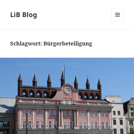
LiB Blog
MENÜ
UND
WIDGETS
Schlagwort:
Bürgerbeteiligung