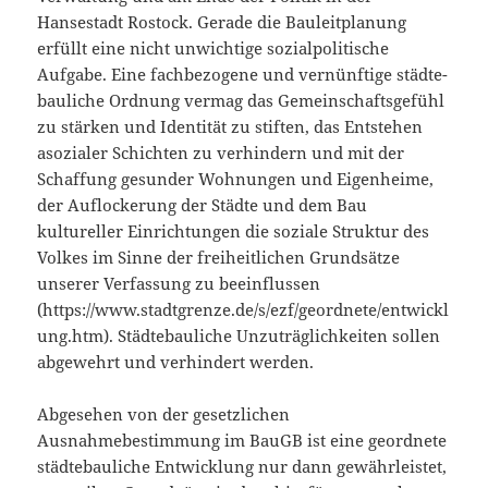
Hansestadt Rostock. Gerade die Bauleitplanung
erfüllt eine nicht unwichtige sozialpolitische
Aufgabe. Eine fachbezogene und vernünftige städte­
bau­liche Ordnung vermag das Gemeinschaftsgefühl
zu stärken und Identität zu stiften, das Entstehen
asozialer Schichten zu verhindern und mit der
Schaffung gesunder Wohnungen und Eigenheime,
der Auflockerung der Städte und dem Bau
kultureller Einrichtungen die soziale Struktur des
Volkes im Sinne der freiheitlichen Grundsätze
unserer Verfassung zu beeinflussen
(https://www.stadtgrenze.de/s/ezf/geordnete/entwickl
ung.htm). Städtebauliche Unzuträglichkeiten sollen
abgewehrt und verhindert werden.
Abgesehen von der gesetzlichen
Ausnahmebestimmung im BauGB ist eine geordnete
städtebauliche Entwicklung nur dann gewähr­leistet,