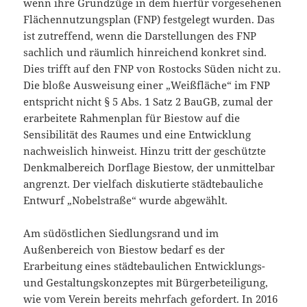
wenn ihre Grundzüge in dem hierfür vorgesehenen
Flächennutzungsplan (FNP) festgelegt wurden. Das
ist zutreffend, wenn die Darstellun­gen des FNP
sachlich und räumlich hinreichend konkret sind.
Dies trifft auf den FNP von Rostocks Süden nicht zu.
Die bloße Ausweisung einer „Weißfläche“ im FNP
entspricht nicht § 5 Abs. 1 Satz 2 BauGB, zumal der
erarbeitete Rahmenplan für Biestow auf die
Sensibilität des Raumes und eine Entwicklung
nachweislich hinweist. Hinzu tritt der geschützte
Denkmalbereich Dorflage Biestow, der unmittelbar
angrenzt. Der vielfach diskutierte städtebauliche
Entwurf „Nobelstraße“ wurde abgewählt.
Am südöstlichen Siedlungsrand und im
Außenbereich von Biestow bedarf es der
Erarbeitung eines städtebaulichen Entwicklungs-
und Gestaltungskonzeptes mit Bürgerbeteiligung,
wie vom Verein bereits mehrfach gefordert. In 2016