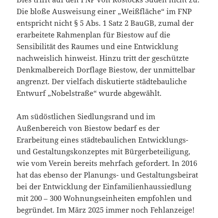
Die bloße Ausweisung einer „Weißfläche“ im FNP
entspricht nicht § 5 Abs. 1 Satz 2 BauGB, zumal der
erarbeitete Rahmenplan für Biestow auf die
Sensibilität des Raumes und eine Entwicklung
nachweislich hinweist. Hinzu tritt der geschützte
Denkmalbereich Dorflage Biestow, der unmittelbar
angrenzt. Der vielfach diskutierte städtebauliche
Entwurf „Nobelstraße“ wurde abgewählt.
Am südöstlichen Siedlungsrand und im
Außenbereich von Biestow bedarf es der
Erarbeitung eines städtebaulichen Entwicklungs-
und Gestaltungskonzeptes mit Bürgerbeteiligung,
wie vom Verein bereits mehrfach gefordert. In 2016
hat das ebenso der Planungs- und Gestaltungsbeirat
bei der Entwicklung der Einfamilienhaussiedlung
mit 200 – 300 Wohnungseinheiten empfohlen und
begründet. Im März 2025 immer noch Fehlanzeige!