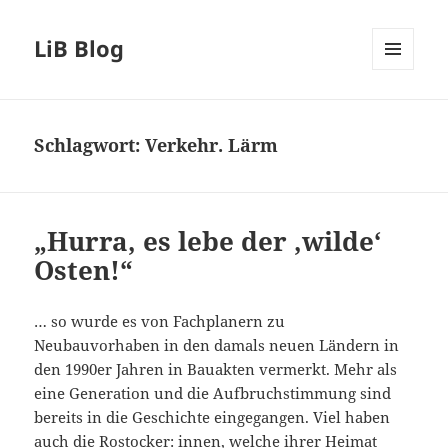
LiB Blog
MENÜ
UND
WIDGETS
Schlagwort:
Verkehr. Lärm
„Hurra, es lebe der ‚wilde‘
Osten!“
… so wurde es von Fachplanern zu
Neubauvorhaben in den damals neuen Ländern in
den 1990er Jahren in Bauakten vermerkt. Mehr als
eine Generation und die Aufbruchstimmung sind
bereits in die Geschichte eingegangen. Viel haben
auch die Rostocker: innen, welche ihrer Heimat