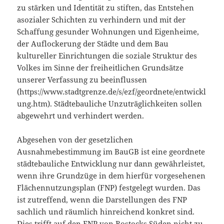
zu stärken und Identität zu stiften, das Entstehen
asozialer Schichten zu verhindern und mit der
Schaffung gesunder Wohnungen und Eigenheime,
der Auflockerung der Städte und dem Bau
kultureller Einrichtungen die soziale Struktur des
Volkes im Sinne der freiheitlichen Grundsätze
unserer Verfassung zu beeinflussen
(https://www.stadtgrenze.de/s/ezf/geordnete/entwickl
ung.htm). Städtebauliche Unzuträglichkeiten sollen
abgewehrt und verhindert werden.
Abgesehen von der gesetzlichen
Ausnahmebestimmung im BauGB ist eine geordnete
städtebauliche Entwicklung nur dann gewähr­leistet,
wenn ihre Grundzüge in dem hierfür vorgesehenen
Flächennutzungsplan (FNP) festgelegt wurden. Das
ist zutreffend, wenn die Darstellun­gen des FNP
sachlich und räumlich hinreichend konkret sind.
Dies trifft auf den FNP von Rostocks Süden nicht zu.