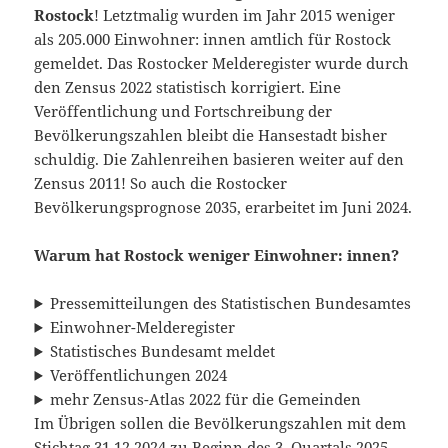
Rostock
! Letztmalig wurden im Jahr 2015 weniger
als 205.000 Einwohner: innen amtlich für Rostock
gemeldet. Das Rostocker Melderegister wurde durch
den Zensus 2022 statistisch korrigiert. Eine
Veröffentlichung und Fortschreibung der
Bevölkerungszahlen bleibt die Hansestadt bisher
schuldig. Die Zahlenreihen basieren weiter auf den
Zensus 2011! So auch die Rostocker
Bevölkerungsprognose 2035, erarbeitet im Juni 2024.
Warum hat Rostock weniger Einwohner: innen?
Pressemitteilungen des Statistischen Bundesamtes
Einwohner-Melderegister
Statistisches Bundesamt meldet
Veröffentlichungen 2024
mehr Zensus-Atlas 2022 für die Gemeinden
Im Übrigen sollen die Bevölkerungszahlen mit dem
Stichtag 31.12.2024 zu Beginn des 3. Quartals 2025