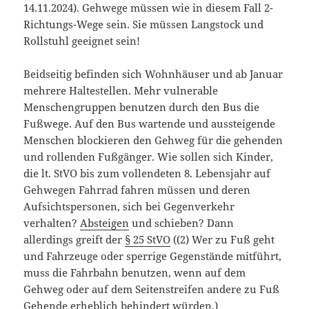
14.11.2024). Gehwege müssen wie in diesem Fall 2-
Richtungs-Wege sein. Sie müssen Langstock und
Rollstuhl geeignet sein!
Beidseitig befinden sich Wohnhäuser und ab Januar
mehrere Haltestellen. Mehr vulnerable
Menschengruppen benutzen durch den Bus die
Fußwege. Auf den Bus wartende und aussteigende
Menschen blockieren den Gehweg für die gehenden
und rollenden Fußgänger. Wie sollen sich Kinder,
die lt. StVO bis zum vollendeten 8. Lebensjahr auf
Gehwegen Fahrrad fahren müssen und deren
Aufsichtspersonen, sich bei Gegenverkehr
verhalten?
Absteigen
und schieben? Dann
allerdings greift der
§ 25 StVO
((2) Wer zu Fuß geht
und Fahrzeuge oder sperrige Gegenstände mitführt,
muss die Fahrbahn benutzen, wenn auf dem
Gehweg oder auf dem Seitenstreifen andere zu Fuß
Gehende erheblich behindert würden.)