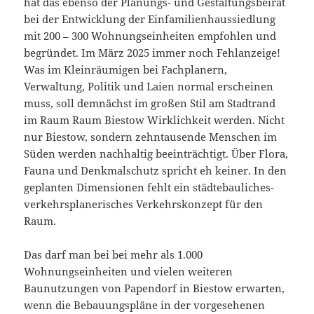
hat das ebenso der Planungs- und Gestaltungsbeirat
bei der Entwicklung der Einfamilienhaussiedlung
mit 200 – 300 Wohnungseinheiten empfohlen und
begründet. Im März 2025 immer noch Fehlanzeige!
Was im Kleinräumigen bei Fachplanern,
Verwaltung, Politik und Laien normal erscheinen
muss, soll demnächst im großen Stil am Stadtrand
im Raum Raum Biestow Wirklichkeit werden. Nicht
nur Biestow, sondern zehntausende Menschen im
Süden werden nachhaltig beeinträchtigt. Über Flora,
Fauna und Denkmalschutz spricht eh keiner. In den
geplanten Dimensionen fehlt ein städtebauliches-
verkehrsplanerisches Verkehrskonzept für den
Raum.
Das darf man bei bei mehr als 1.000
Wohnungseinheiten und vielen weiteren
Baunutzungen von Papendorf in Biestow erwarten,
wenn die Bebauungspläne in der vorgesehenen