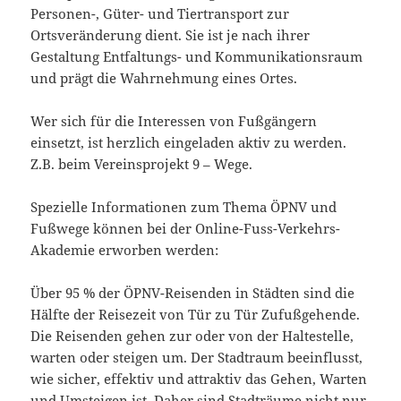
Personen-, Güter- und Tiertransport zur
Ortsveränderung dient. Sie ist je nach ihrer
Gestaltung Entfaltungs- und Kommunikationsraum
und prägt die Wahrnehmung eines Ortes.
Wer sich für die Interessen von Fußgängern
einsetzt, ist herzlich eingeladen aktiv zu werden.
Z.B. beim Vereinsprojekt 9 – Wege.
Spezielle Informationen zum Thema ÖPNV und
Fußwege können bei der Online-Fuss-Verkehrs-
Akademie erworben werden:
Über 95 % der ÖPNV-Reisenden in Städten sind die
Hälfte der Reisezeit von Tür zu Tür Zufußgehende.
Die Reisenden gehen zur oder von der Haltestelle,
warten oder steigen um. Der Stadtraum beeinflusst,
wie sicher, effektiv und attraktiv das Gehen, Warten
und Umsteigen ist. Daher sind Stadträume nicht nur