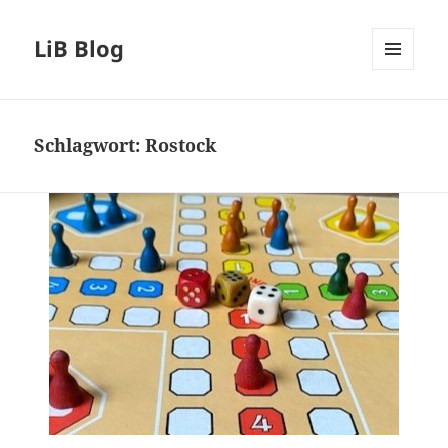
LiB Blog
MENÜ
UND
WIDGETS
Schlagwort:
Rostock