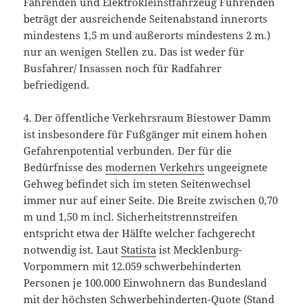
Fahrenden und Elektrokleinstfahrzeug Führenden
beträgt der ausreichende Seitenabstand innerorts
mindestens 1,5 m und außerorts mindestens 2 m.)
nur an wenigen Stellen zu. Das ist weder für
Busfahrer/ Insassen noch für Radfahrer
befriedigend.
4. Der öffentliche Verkehrsraum Biestower Damm
ist insbesondere für Fußgänger mit einem hohen
Gefahrenpotential verbunden. Der für die
Bedürfnisse des
modernen Verkehrs
ungeeignete
Gehweg befindet sich im steten Seitenwechsel
immer nur auf einer Seite. Die Breite zwischen 0,70
m und 1,50 m incl. Sicherheitstrennstreifen
entspricht etwa der Hälfte welcher fachgerecht
notwendig ist. Laut
Statista
ist Mecklenburg-
Vorpommern mit 12.059 schwerbehinderten
Personen je 100.000 Einwohnern das Bundesland
mit der höchsten Schwerbehinderten-Quote (Stand