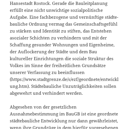
Hansestadt Rostock. Gerade die Bauleitplanung
erfüllt eine nicht unwichtige sozialpolitische
Aufgabe. Eine fachbezogene und vernünftige städte­
bau­liche Ordnung vermag das Gemeinschaftsgefühl
zu stärken und Identität zu stiften, das Entstehen
asozialer Schichten zu verhindern und mit der
Schaffung gesunder Wohnungen und Eigenheime,
der Auflockerung der Städte und dem Bau
kultureller Einrichtungen die soziale Struktur des
Volkes im Sinne der freiheitlichen Grundsätze
unserer Verfassung zu beeinflussen
(https://www.stadtgrenze.de/s/ezf/geordnete/entwickl
ung.htm). Städtebauliche Unzuträglichkeiten sollen
abgewehrt und verhindert werden.
Abgesehen von der gesetzlichen
Ausnahmebestimmung im BauGB ist eine geordnete
städtebauliche Entwicklung nur dann gewähr­leistet,
wenn ihre Grundzüge in dem hierfür vorgesehenen