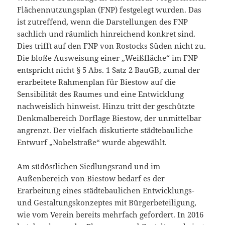
Flächennutzungsplan (FNP) festgelegt wurden. Das
ist zutreffend, wenn die Darstellun­gen des FNP
sachlich und räumlich hinreichend konkret sind.
Dies trifft auf den FNP von Rostocks Süden nicht zu.
Die bloße Ausweisung einer „Weißfläche“ im FNP
entspricht nicht § 5 Abs. 1 Satz 2 BauGB, zumal der
erarbeitete Rahmenplan für Biestow auf die
Sensibilität des Raumes und eine Entwicklung
nachweislich hinweist. Hinzu tritt der geschützte
Denkmalbereich Dorflage Biestow, der unmittelbar
angrenzt. Der vielfach diskutierte städtebauliche
Entwurf „Nobelstraße“ wurde abgewählt.
Am südöstlichen Siedlungsrand und im
Außenbereich von Biestow bedarf es der
Erarbeitung eines städtebaulichen Entwicklungs-
und Gestaltungskonzeptes mit Bürgerbeteiligung,
wie vom Verein bereits mehrfach gefordert. In 2016