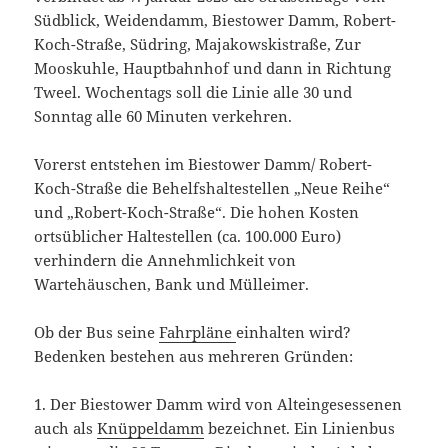
Südblick, Weidendamm, Biestower Damm, Robert-
Koch-Straße, Südring, Majakowskistraße, Zur
Mooskuhle, Hauptbahnhof und dann in Richtung
Tweel. Wochentags soll die Linie alle 30 und
Sonntag alle 60 Minuten verkehren.
Vorerst entstehen im Biestower Damm/ Robert-
Koch-Straße die Behelfshaltestellen „Neue Reihe“
und „Robert-Koch-Straße“. Die hohen Kosten
ortsüblicher Haltestellen (ca. 100.000 Euro)
verhindern die Annehmlichkeit von
Wartehäuschen, Bank und Mülleimer.
Ob der Bus seine
Fahrpläne
einhalten wird?
Bedenken bestehen aus mehreren Gründen:
1. Der Biestower Damm wird von Alteingesessenen
auch als
Knüppeldamm
bezeichnet. Ein Linienbus