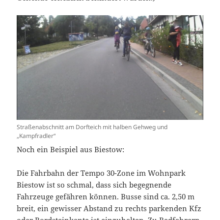
Straßenabschnitt am Dorfteich mit halben Gehweg und
„Kampfradler“
Noch ein Beispiel aus Biestow:
Die Fahrbahn der Tempo 30-Zone im Wohnpark
Biestow ist so schmal, dass sich begegnende
Fahrzeuge gefähren können. Busse sind ca. 2,50 m
breit, ein gewisser Abstand zu rechts parkenden Kfz
oder Bordsteinkante ist einzuhalten. Zu Radfahrern