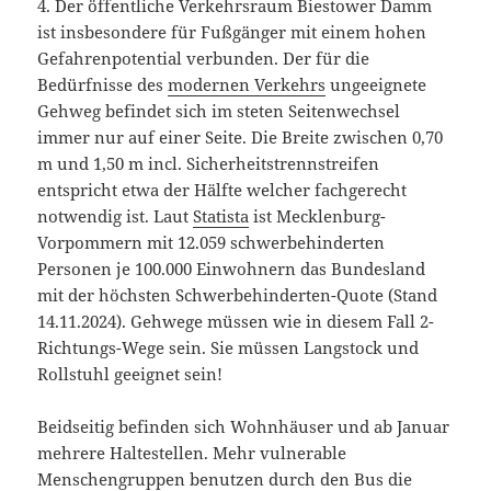
4. Der öffentliche Verkehrsraum Biestower Damm
ist insbesondere für Fußgänger mit einem hohen
Gefahrenpotential verbunden. Der für die
Bedürfnisse des
modernen Verkehrs
ungeeignete
Gehweg befindet sich im steten Seitenwechsel
immer nur auf einer Seite. Die Breite zwischen 0,70
m und 1,50 m incl. Sicherheitstrennstreifen
entspricht etwa der Hälfte welcher fachgerecht
notwendig ist. Laut
Statista
ist Mecklenburg-
Vorpommern mit 12.059 schwerbehinderten
Personen je 100.000 Einwohnern das Bundesland
mit der höchsten Schwerbehinderten-Quote (Stand
14.11.2024). Gehwege müssen wie in diesem Fall 2-
Richtungs-Wege sein. Sie müssen Langstock und
Rollstuhl geeignet sein!
Beidseitig befinden sich Wohnhäuser und ab Januar
mehrere Haltestellen. Mehr vulnerable
Menschengruppen benutzen durch den Bus die