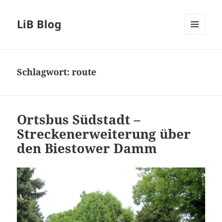
LiB Blog
MENÜ
UND
WIDGETS
Schlagwort:
route
Ortsbus Südstadt –
Streckenerweiterung über
den Biestower Damm