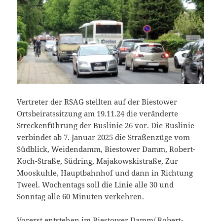
Vertreter der RSAG stellten auf der Biestower
Ortsbeiratssitzung am 19.11.24 die veränderte
Streckenführung der Buslinie 26 vor. Die Buslinie
verbindet ab 7. Januar 2025 die Straßenzüge vom
Südblick, Weidendamm, Biestower Damm, Robert-
Koch-Straße, Südring, Majakowskistraße, Zur
Mooskuhle, Hauptbahnhof und dann in Richtung
Tweel. Wochentags soll die Linie alle 30 und
Sonntag alle 60 Minuten verkehren.
Vorerst entstehen im Biestower Damm/ Robert-