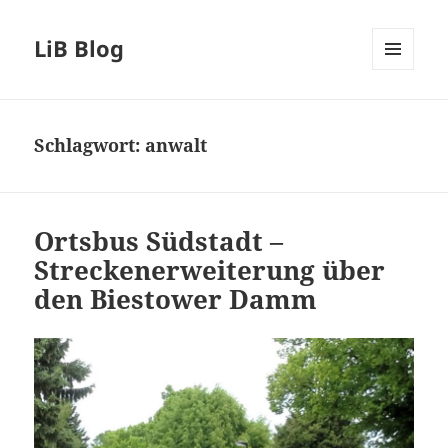
LiB Blog
MENÜ
UND
WIDGETS
Schlagwort:
anwalt
Ortsbus Südstadt –
Streckenerweiterung über
den Biestower Damm