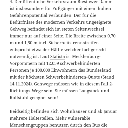
4. Der öffentliche Verkehrsraum Biestower Damm
ist insbesondere für Fußgänger mit einem hohen
Gefahrenpotential verbunden. Der für die
Bedürfnisse des
modernen Verkehrs
ungeeignete
Gehweg befindet sich im steten Seitenwechsel
immer nur auf einer Seite. Die Breite zwischen 0,70
m und 1,50 m incl. Sicherheitstrennstreifen
entspricht etwa der Hälfte welcher fachgerecht
notwendig ist. Laut
Statista
ist Mecklenburg-
Vorpommern mit 12.059 schwerbehinderten
Personen je 100.000 Einwohnern das Bundesland
mit der höchsten Schwerbehinderten-Quote (Stand
14.11.2024). Gehwege müssen wie in diesem Fall 2-
Richtungs-Wege sein. Sie müssen Langstock und
Rollstuhl geeignet sein!
Beidseitig befinden sich Wohnhäuser und ab Januar
mehrere Haltestellen. Mehr vulnerable
Menschengruppen benutzen durch den Bus die