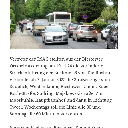
Vertreter der RSAG stellten auf der Biestower
Ortsbeiratssitzung am 19.11.24 die veränderte
Streckenführung der Buslinie 26 vor. Die Buslinie
verbindet ab 7. Januar 2025 die Straßenzüge vom
Südblick, Weidendamm, Biestower Damm, Robert-
Koch-Straße, Südring, Majakowskistraße, Zur
Mooskuhle, Hauptbahnhof und dann in Richtung
Tweel. Wochentags soll die Linie alle 30 und
Sonntag alle 60 Minuten verkehren.
Vorerst entstehen im Biestower Damm/ Robert-