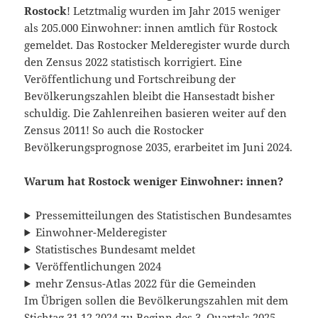
Rostock
! Letztmalig wurden im Jahr 2015 weniger
als 205.000 Einwohner: innen amtlich für Rostock
gemeldet. Das Rostocker Melderegister wurde durch
den Zensus 2022 statistisch korrigiert. Eine
Veröffentlichung und Fortschreibung der
Bevölkerungszahlen bleibt die Hansestadt bisher
schuldig. Die Zahlenreihen basieren weiter auf den
Zensus 2011! So auch die Rostocker
Bevölkerungsprognose 2035, erarbeitet im Juni 2024.
Warum hat Rostock weniger Einwohner: innen?
Pressemitteilungen des Statistischen Bundesamtes
Einwohner-Melderegister
Statistisches Bundesamt meldet
Veröffentlichungen 2024
mehr Zensus-Atlas 2022 für die Gemeinden
Im Übrigen sollen die Bevölkerungszahlen mit dem
Stichtag 31.12.2024 zu Beginn des 3. Quartals 2025