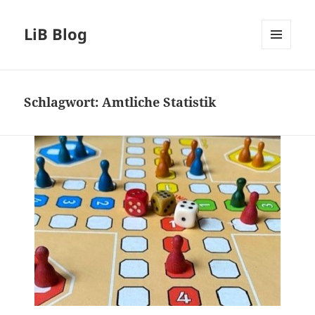
LiB Blog
MENÜ
UND
WIDGETS
Schlagwort:
Amtliche Statistik