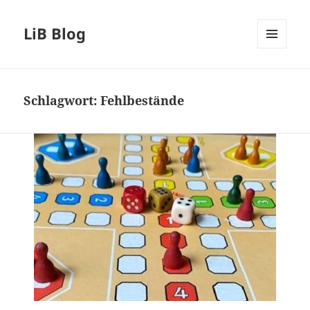
LiB Blog
MENÜ
UND
WIDGETS
Schlagwort:
Fehlbestände