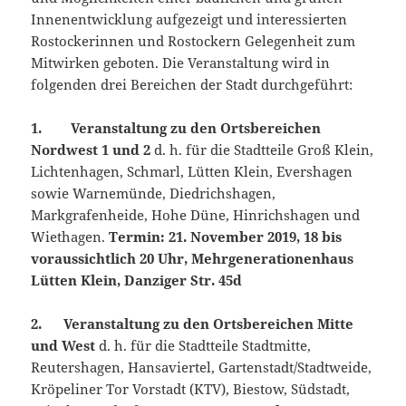
Innenentwicklung aufgezeigt und interessierten
Rostockerinnen und Rostockern Gelegenheit zum
Mitwirken geboten. Die Veranstaltung wird in
folgenden drei Bereichen der Stadt durchgeführt:
1. Veranstaltung zu den Ortsbereichen
Nordwest 1 und 2
d. h. für die Stadtteile Groß Klein,
Lichtenhagen, Schmarl, Lütten Klein, Evershagen
sowie Warnemünde, Diedrichshagen,
Markgrafenheide, Hohe Düne, Hinrichshagen und
Wiethagen.
Termin: 21. November 2019, 18 bis
voraussichtlich 20 Uhr, Mehrgenerationenhaus
Lütten Klein, Danziger Str. 45d
2. Veranstaltung zu den Ortsbereichen Mitte
und West
d. h. für die Stadtteile Stadtmitte,
Reutershagen, Hansaviertel, Gartenstadt/Stadtweide,
Kröpeliner Tor Vorstadt (KTV), Biestow, Südstadt,