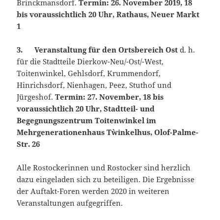
Brinckmansdorf.
Termin: 26. November 2019, 18
bis voraussichtlich 20 Uhr, Rathaus, Neuer Markt
1
3. Veranstaltung für den Ortsbereich Ost
d. h.
für die Stadtteile Dierkow-Neu/-Ost/-West,
Toitenwinkel, Gehlsdorf, Krummendorf,
Hinrichsdorf, Nienhagen, Peez, Stuthof und
Jürgeshof.
Termin: 27. November, 18 bis
voraussichtlich 20 Uhr, Stadtteil- und
Begegnungszentrum Toitenwinkel im
Mehrgenerationenhaus T`winkelhus, Olof-Palme-
Str. 26
Alle Rostockerinnen und Rostocker sind herzlich
dazu eingeladen sich zu beteiligen. Die Ergebnisse
der Auftakt-Foren werden 2020 in weiteren
Veranstaltungen aufgegriffen.