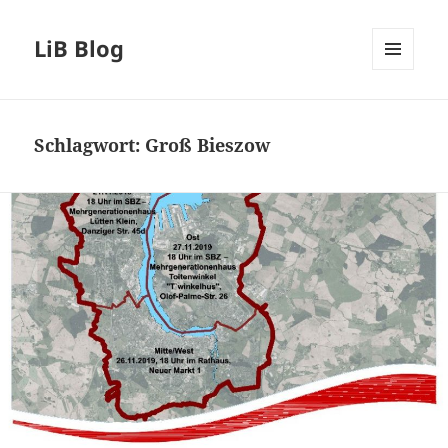
LiB Blog
MENÜ
UND
WIDGETS
Schlagwort:
Groß Bieszow