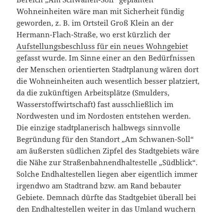
Wohneinheiten wäre man mit Sicherheit fündig
geworden, z. B. im Ortsteil Groß Klein an der
Hermann-Flach-Straße, wo erst kürzlich der
Aufstellungsbeschluss für ein neues Wohngebiet
gefasst wurde. Im Sinne einer an den Bedürfnissen
der Menschen orientierten Stadtplanung wären dort
die Wohneinheiten auch wesentlich besser platziert,
da die zukünftigen Arbeitsplätze (Smulders,
Wasserstoffwirtschaft) fast ausschließlich im
Nordwesten und im Nordosten entstehen werden.
Die einzige stadtplanerisch halbwegs sinnvolle
Begründung für den Standort „Am Schwanen-Soll“
am äußersten südlichen Zipfel des Stadtgebiets wäre
die Nähe zur Straßenbahnendhaltestelle „Südblick“.
Solche Endhaltestellen liegen aber eigentlich immer
irgendwo am Stadtrand bzw. am Rand bebauter
Gebiete. Demnach dürfte das Stadtgebiet überall bei
den Endhaltestellen weiter in das Umland wuchern