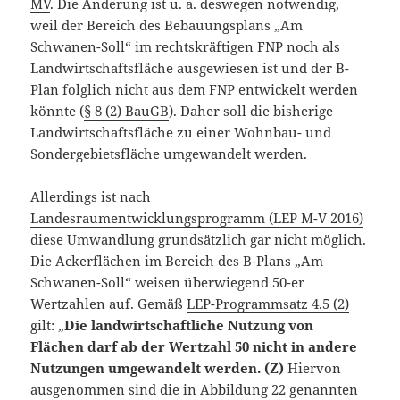
MV
. Die Änderung ist u. a. deswegen notwendig,
weil der Bereich des Bebauungsplans „Am
Schwanen-Soll“ im rechtskräftigen FNP noch als
Landwirtschaftsfläche ausgewiesen ist und der B-
Plan folglich nicht aus dem FNP entwickelt werden
könnte (
§ 8 (2) BauGB
). Daher soll die bisherige
Landwirtschaftsfläche zu einer Wohnbau- und
Sondergebietsfläche umgewandelt werden.
Allerdings ist nach
Landesraumentwicklungsprogramm (LEP M-V 2016)
diese Umwandlung grundsätzlich gar nicht möglich.
Die Ackerflächen im Bereich des B-Plans „Am
Schwanen-Soll“ weisen überwiegend 50-er
Wertzahlen auf. Gemäß
LEP-Programmsatz 4.5 (2)
gilt: „
Die landwirtschaftliche Nutzung von
Flächen darf ab der Wertzahl 50 nicht in andere
Nutzungen umgewandelt werden. (Z)
Hiervon
ausgenommen sind die in Abbildung 22 genannten