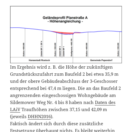
Im Ergebnis wird z. B. die Höhe der zukünftigen
Grundstückszufahrt zum Baufeld 2 bei etwa 35,9 m
und der obere Gebäudeabschluss der 3-Geschosser
entsprechend bei 47,4 m liegen. Die an das Baufeld 2
angrenzenden eingeschossigen Wohngebäude am
Sildemower Weg Nr. 4 bis 8 haben nach
Daten des
LAiV
Traufhöhen zwischen 37,15 und 42,09 m
(jeweils
DHHN2016
).
Faktisch ändert sich durch diese zusätzliche
Festsetzung überhaupt nichts. Es bleibt weiterhin