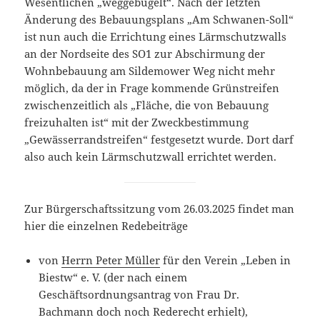
Wesentlichen „weggebügelt“. Nach der letzten
Änderung des Bebauungsplans „Am Schwanen-Soll“
ist nun auch die Errichtung eines Lärmschutzwalls
an der Nordseite des SO1 zur Abschirmung der
Wohnbebauung am Sildemower Weg nicht mehr
möglich, da der in Frage kommende Grünstreifen
zwischenzeitlich als „Fläche, die von Bebauung
freizuhalten ist“ mit der Zweckbestimmung
„Gewässerrandstreifen“ festgesetzt wurde. Dort darf
also auch kein Lärmschutzwall errichtet werden.
Zur Bürgerschaftssitzung vom 26.03.2025 findet man
hier die einzelnen Redebeiträge
von
Herrn Peter Müller
für den Verein „Leben in
Biestw“ e. V. (der nach einem
Geschäftsordnungsantrag von Frau Dr.
Bachmann doch noch Rederecht erhielt),