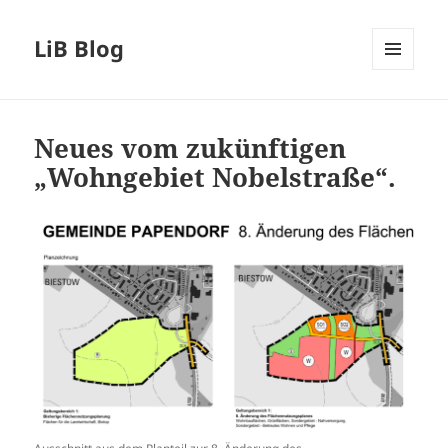
LiB Blog
MENÜ
UND
WIDGETS
Neues vom zukünftigen
„Wohngebiet Nobelstraße“.