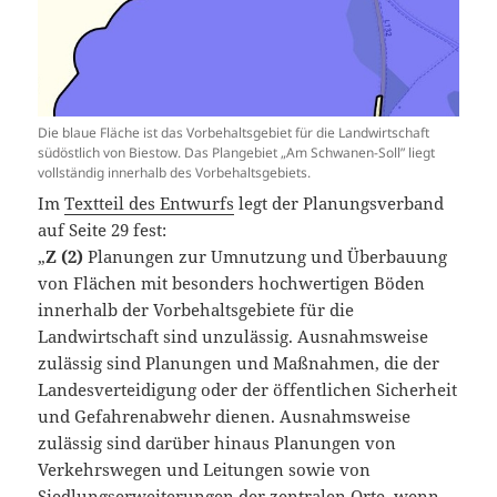
Die blaue Fläche ist das Vorbehaltsgebiet für die Landwirtschaft
südöstlich von Biestow. Das Plangebiet „Am Schwanen-Soll” liegt
vollständig innerhalb des Vorbehaltsgebiets.
Im
Textteil des Entwurfs
legt der Planungsverband
auf Seite 29 fest:
„
Z (2)
Planungen zur Umnutzung und Überbauung
von Flächen mit besonders hochwertigen Böden
innerhalb der Vorbehaltsgebiete für die
Landwirtschaft sind unzulässig. Ausnahmsweise
zulässig sind Planungen und Maßnahmen, die der
Landesverteidigung oder der öffentlichen Sicherheit
und Gefahrenabwehr dienen. Ausnahmsweise
zulässig sind darüber hinaus Planungen von
Verkehrswegen und Leitungen sowie von
Siedlungserweiterungen der zentralen Orte, wenn