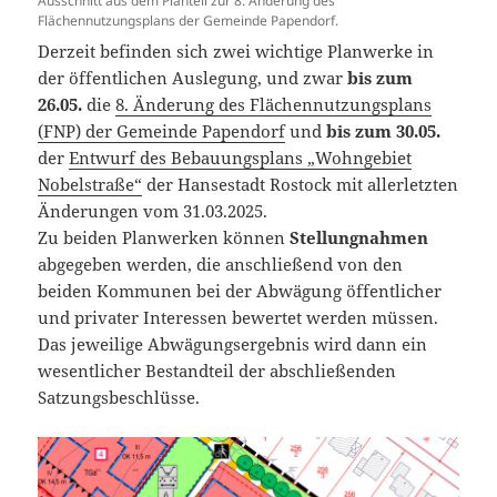
Ausschnitt aus dem Planteil zur 8. Änderung des
Flächennutzungsplans der Gemeinde Papendorf.
Derzeit befinden sich zwei wichtige Planwerke in
der öffentlichen Auslegung, und zwar
bis zum
26.05.
die
8. Änderung des Flächennutzungsplans
(FNP) der Gemeinde Papendorf
und
bis zum 30.05.
der
Entwurf des Bebauungsplans „Wohngebiet
Nobelstraße“
der Hansestadt Rostock mit allerletzten
Änderungen vom 31.03.2025.
Zu beiden Planwerken können
Stellungnahmen
abgegeben werden, die anschließend von den
beiden Kommunen bei der Abwägung öffentlicher
und privater Interessen bewertet werden müssen.
Das jeweilige Abwägungsergebnis wird dann ein
wesentlicher Bestandteil der abschließenden
Satzungsbeschlüsse.