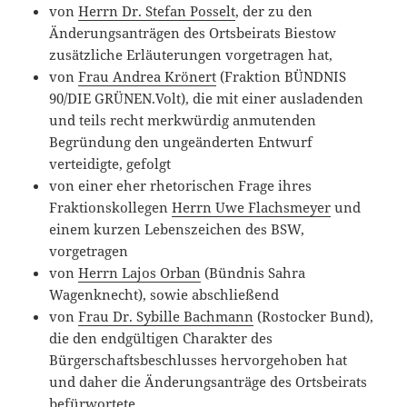
von
Herrn Dr. Stefan Posselt
, der zu den
Änderungsanträgen des Ortsbeirats Biestow
zusätzliche Erläuterungen vorgetragen hat,
von
Frau Andrea Krönert
(Fraktion BÜNDNIS
90/DIE GRÜNEN.Volt), die mit einer ausladenden
und teils recht merkwürdig anmutenden
Begründung den ungeänderten Entwurf
verteidigte, gefolgt
von einer eher rhetorischen Frage ihres
Fraktionskollegen
Herrn Uwe Flachsmeyer
und
einem kurzen Lebenszeichen des BSW,
vorgetragen
von
Herrn Lajos Orban
(Bündnis Sahra
Wagenknecht), sowie abschließend
von
Frau Dr. Sybille Bachmann
(Rostocker Bund),
die den endgültigen Charakter des
Bürgerschaftsbeschlusses hervorgehoben hat
und daher die Änderungsanträge des Ortsbeirats
befürwortete.