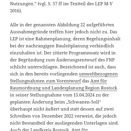
Nutzungen.“ (vgl. S. 57 ff im Textteil des LEP M-V
2016).
Alle in der genannten Abbildung 22 aufgeführten
Ausnahmegründe treffen hier jedoch nicht zu. Das
LEP ist eine Rahmenplanung, deren Regelungsinhalt
bei der nachrangigen Bauleitplanung verbindlich
einzuhalten ist. Der zitierte Programmsatz wird in
der Begründung zum Änderungsentwurf des FNP
schlicht unterschlagen. Bezeichnend ist auch, dass
sich in den bereits vorliegenden
umweltbezogenen
Stellungnahmen zum Vorentwurf
das
Amt für
Raumordnung und Landesplanung Region Rostock
in seiner Stellungnahme vom 15.04.2024 zu der
geplanten Änderung beim „Schwanen-Soll“
überhaupt nicht äußert und statt dessen auf zwei
Schreiben von Dezember 2022 verweist, die jedoch
nicht Bestandteil der ausliegenden Unterlagen sind.
Auch der Landkreis Rostock, Amt für