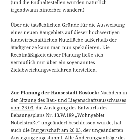
(und die Endhaltestellen würden natürlich
irgendwann hinterher wandern).
Über die tatsächlichen Gründe für die Ausweisung
eines neuen Baugebiets auf dieser hochwertigen
landwirtschaftlichen Nutzfläche außerhalb der
Stadtgrenze kann man nun spekulieren. Die
Rechtmäßigkeit dieser Planung ließe sich
vermutlich nur über ein sogenanntes
Zielabweichungsverfahren
herstellen.
Zur Planung der Hansestadt Rostock:
Nachdem in
der
Sitzung des Bau- und Liegenschaftsausschusses
vom 25.03.
die Auslegung des Entwurfs des
Bebaungsplans Nr. 13.W.189 „Wohngebiet
Nobelstraße“ ungeändert beschlossen wurde, hat
auch die
Bürgerschaft am 26.03.
der ungeänderten
Auslegung zugestimmt. Alle Änderungsanträge des