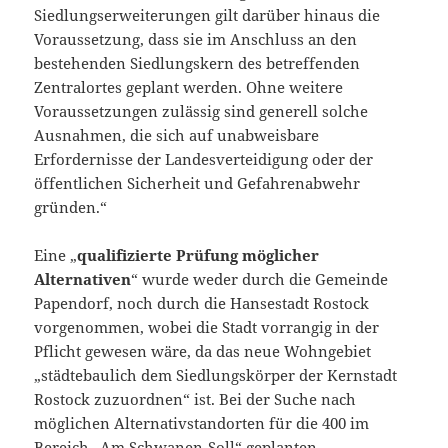
Siedlungserweiterungen gilt darüber hinaus die
Voraussetzung, dass sie im Anschluss an den
bestehenden Siedlungskern des betreffenden
Zentralortes geplant werden. Ohne weitere
Voraussetzungen zulässig sind generell solche
Ausnahmen, die sich auf unabweisbare
Erfordernisse der Landesverteidigung oder der
öffentlichen Sicherheit und Gefahrenabwehr
gründen.“
Eine „
qualifizierte Prüfung möglicher
Alternativen
“ wurde weder durch die Gemeinde
Papendorf, noch durch die Hansestadt Rostock
vorgenommen, wobei die Stadt vorrangig in der
Pflicht gewesen wäre, da das neue Wohngebiet
„städtebaulich dem Siedlungskörper der Kernstadt
Rostock zuzuordnen“ ist. Bei der Suche nach
möglichen Alternativstandorten für die 400 im
Bereich „Am Schwanen-Soll“ geplanten