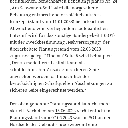
befindlichen, benachbarten Bebauungsplanes Nr. 24
„Am Schwanen-Soll“ wird die vorgesehene
Bebauung entsprechend des städtebauliches
Konzept (Stand vom 11.01.2023) berücksichtigt.
Abweichend vom vorliegenden städtebaulichen
Entwurf wird für das sonstige Sondergebeit 1 (SO1)
mit der Zweckbestimmung „Nahversorgung“ der
überarbeitete Planungsstand vom 22.03.2023
zugrunde gelegt.“ Und auf Seite 8 wird behauptet:
„Der so modellierte Lastfall kann als
schalltechnischer Ansatz zur sicheren Seite
angesehen werden, da hinsichtlich der
berücksichtigten Schallquellen Abschätzungen zur
sicheren Seite eingerechnet werden.“
Der oben genannte Planungsstand ist nicht mehr
aktuell. Nach dem am
15.06.2023
veröffentlichten
Planungsstand vom 07.06.2023
war im SO1 an der
Nordseite des Gebäudes überwiegend eine