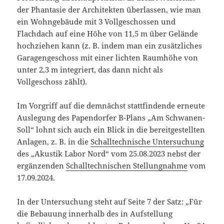
der Phantasie der Architekten überlassen, wie man
ein Wohngebäude mit 3 Vollgeschossen und
Flachdach auf eine Höhe von 11,5 m über Gelände
hochziehen kann (z. B. indem man ein zusätzliches
Garagengeschoss mit einer lichten Raumhöhe von
unter 2,3 m integriert, das dann nicht als
Vollgeschoss zählt).
Im Vorgriff auf die demnächst stattfindende erneute
Auslegung des Papendorfer B-Plans „Am Schwanen-
Soll“ lohnt sich auch ein Blick in die bereitgestellten
Anlagen, z. B. in die
Schalltechnische Untersuchung
des „Akustik Labor Nord“ vom 25.08.2023 nebst der
ergänzenden
Schalltechnischen Stellungnahme
vom
17.09.2024.
In der Untersuchung steht auf Seite 7 der Satz: „Für
die Bebauung innerhalb des in Aufstellung