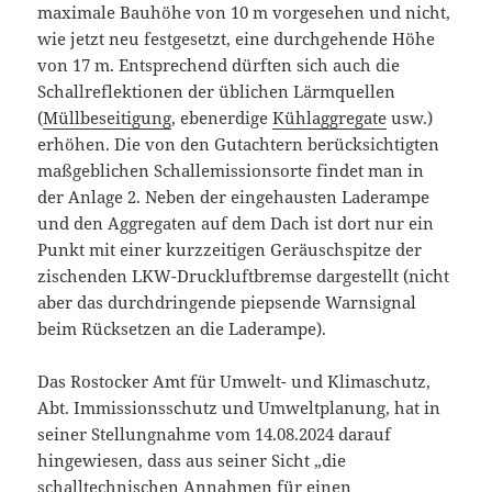
maximale Bauhöhe von 10 m vorgesehen und nicht,
wie jetzt neu festgesetzt, eine durchgehende Höhe
von 17 m. Entsprechend dürften sich auch die
Schallreflektionen der üblichen Lärmquellen
(
Müllbeseitigung
, ebenerdige
Kühlaggregate
usw.)
erhöhen. Die von den Gutachtern berücksichtigten
maßgeblichen Schallemissionsorte findet man in
der Anlage 2. Neben der eingehausten Laderampe
und den Aggregaten auf dem Dach ist dort nur ein
Punkt mit einer kurzzeitigen Geräuschspitze der
zischenden LKW-Druckluftbremse dargestellt (nicht
aber das durchdringende piepsende Warnsignal
beim Rücksetzen an die Laderampe).
Das Rostocker Amt für Umwelt- und Klimaschutz,
Abt. Immissionsschutz und Umweltplanung, hat in
seiner Stellungnahme vom 14.08.2024 darauf
hingewiesen, dass aus seiner Sicht „die
schalltechnischen Annahmen für einen