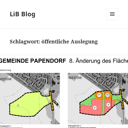
LiB Blog
MENÜ
UND
WIDGETS
Schlagwort:
öffentliche Auslegung