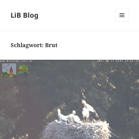
LiB Blog
MENÜ
UND
WIDGETS
Schlagwort:
Brut