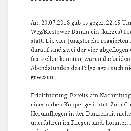
Am 20.07.2018 gab es gegen 22.45 U
Weg/Biestower Damm ein (kurzes) Feu
statt. Die vier Jungstörche reagierte
darauf sind zwei der vier abgefloge
feststellen konnten, waren die beiden 
Abendstunden des Folgetages auch ni
gewesen.
Erleichterung: Bereits am Nachmittag
einer nahen Koppel gesichtet. Zum G
Herumfliegen in der Dunkelheit nichts
unerfahren im Fliegen sind, könnten s