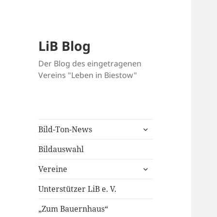
LiB Blog
Der Blog des eingetragenen
Vereins "Leben in Biestow"
untermenü
Bild-Ton-News
öffnen
Bildauswahl
untermenü
Vereine
öffnen
Unterstützer LiB e. V.
„Zum Bauernhaus“