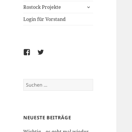
untermenü
Rostock Projekte
öffnen
Login für Vorstand
Facebook
Twitter
Suchen
nach:
NEUESTE BEITRÄGE
Wichtig – es geht mal wieder