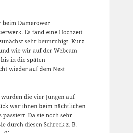
hr beim Damerower
erwerk. Es fand eine Hochzeit
n zunächst sehr beunruhigt. Kurz
n und wie wir auf der Webcam
bis in die späten
cht wieder auf dem Nest
 wurden die vier Jungen auf
lück war ihnen beim nächtlichen
 passiert. Da sie noch sehr
ie durch diesen Schreck z. B.