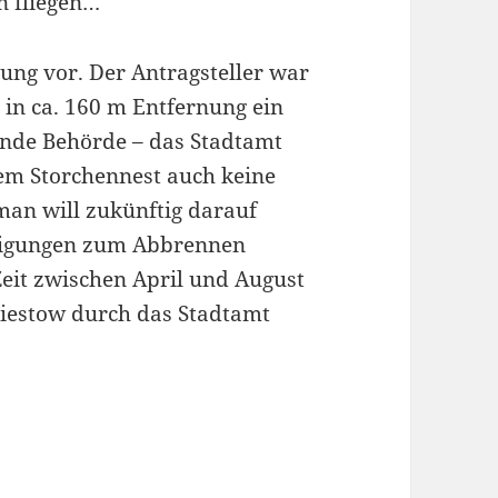
n fliegen…
ung vor. Der Antragsteller war
h in ca. 160 m Entfernung ein
ende Behörde – das Stadtamt
dem Storchennest auch keine
man will zukünftig darauf
migungen zum Abbrennen
eit zwischen April und August
iestow durch das Stadtamt