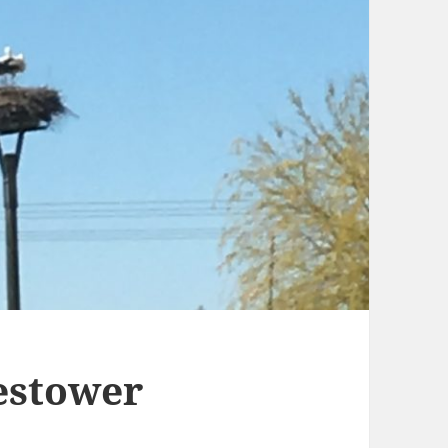
iestower