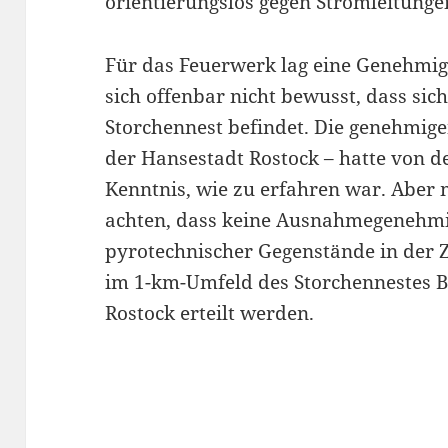
orientierungslos gegen Stromleitunge
Für das Feuerwerk lag eine Genehmig
sich offenbar nicht bewusst, dass sic
Storchennest befindet. Die genehmig
der Hansestadt Rostock – hatte von 
Kenntnis, wie zu erfahren war. Aber 
achten, dass keine Ausnahmegeneh
pyrotechnischer Gegenstände in der Z
im 1-km-Umfeld des Storchennestes B
Rostock erteilt werden.