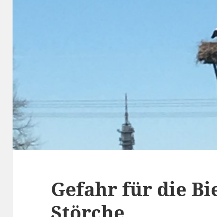
Gefahr für die B
Störche