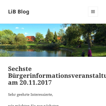
LiB Blog
MENÜ
UND
WIDGETS
Sechste
Bürgerinformationsveranstalt
am 20.11.2017
Sehr geehrte Interessierte,
wir möchten Sie zur nächsten