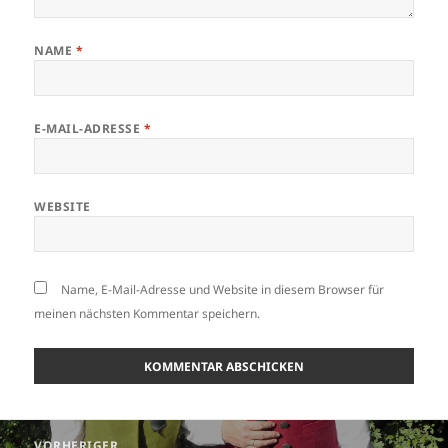
NAME
*
E-MAIL-ADRESSE
*
WEBSITE
Name, E-Mail-Adresse und Website in diesem Browser für
meinen nächsten Kommentar speichern.
Beitragsnavigation
VORHERIGER