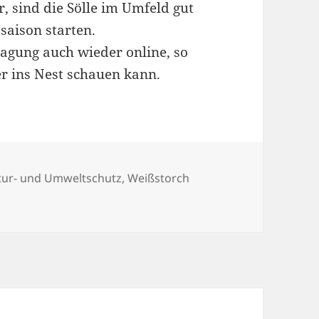
 sind die Sölle im Umfeld gut
saison starten.
ragung auch wieder online, so
r ins Nest schauen kann.
egorien
tur- und Umweltschutz
,
Weißstorch