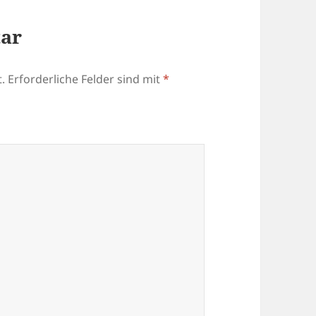
tar
.
Erforderliche Felder sind mit
*