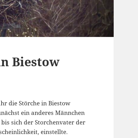
in Biestow
hr die Störche in Biestow
zunächst ein anderes Männchen
bis sich der Storchenvater der
heinlichkeit, einstellte.