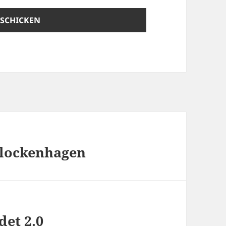
Klockenhagen
det 2.0