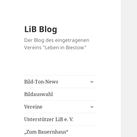
LiB Blog
Der Blog des eingetragenen
Vereins "Leben in Biestow"
untermenü
Bild-Ton-News
öffnen
Bildauswahl
untermenü
Vereine
öffnen
Unterstützer LiB e. V.
„Zum Bauernhaus“