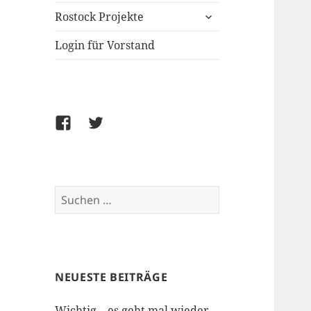
untermenü
Rostock Projekte
öffnen
Login für Vorstand
Facebook
Twitter
Suchen
nach:
NEUESTE BEITRÄGE
Wichtig – es geht mal wieder