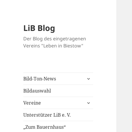
LiB Blog
Der Blog des eingetragenen
Vereins "Leben in Biestow"
untermenü
Bild-Ton-News
öffnen
Bildauswahl
untermenü
Vereine
öffnen
Unterstützer LiB e. V.
„Zum Bauernhaus“