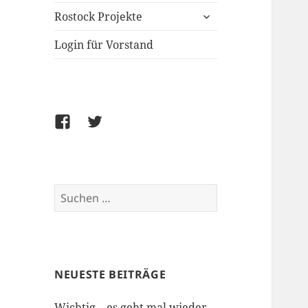
untermenü
Rostock Projekte
öffnen
Login für Vorstand
Facebook
Twitter
Suchen
nach:
NEUESTE BEITRÄGE
Wichtig – es geht mal wieder