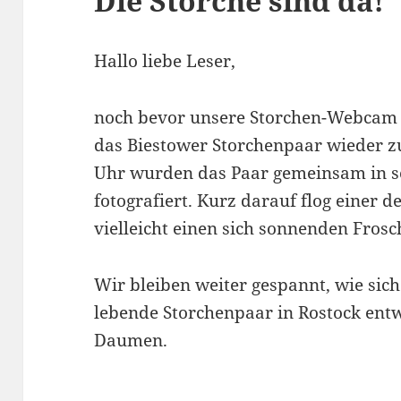
Die Störche sind da!
Hallo liebe Leser,
noch bevor unsere Storchen-Webcam in
das Biestower Storchenpaar wieder 
Uhr wurden das Paar gemeinsam in s
fotografiert. Kurz darauf flog einer 
vielleicht einen sich sonnenden Frosc
Wir bleiben weiter gespannt, wie sich 
lebende Storchenpaar in Rostock entw
Daumen.