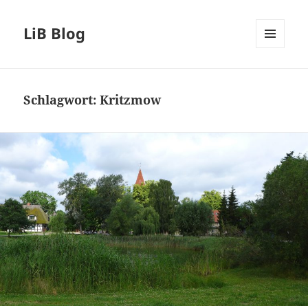
LiB Blog
MENÜ
UND
WIDGETS
Schlagwort:
Kritzmow