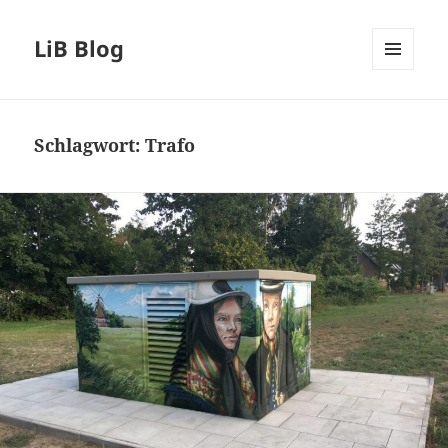
LiB Blog
MENÜ
UND
WIDGETS
Schlagwort:
Trafo