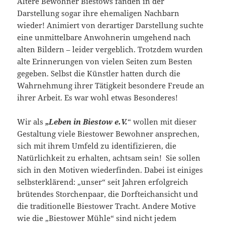
Ältere Bewohner Biestows fanden in der
Darstellung sogar ihre ehemaligen Nachbarn
wieder! Animiert von derartiger Darstellung suchte
eine unmittelbare Anwohnerin umgehend nach
alten Bildern – leider vergeblich. Trotzdem wurden
alte Erinnerungen von vielen Seiten zum Besten
gegeben. Selbst die Künstler hatten durch die
Wahrnehmung ihrer Tätigkeit besondere Freude an
ihrer Arbeit. Es war wohl etwas Besonderes!
Wir als
„Leben in Biestow e.V.
“ wollen mit dieser
Gestaltung viele Biestower Bewohner ansprechen,
sich mit ihrem Umfeld zu identifizieren, die
Natürlichkeit zu erhalten, achtsam sein! Sie sollen
sich in den Motiven wiederfinden. Dabei ist einiges
selbsterklärend: „unser“ seit Jahren erfolgreich
brütendes Storchenpaar, die Dorfteichansicht und
die traditionelle Biestower Tracht. Andere Motive
wie die „Biestower Mühle“ sind nicht jedem