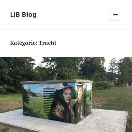
LiB Blog
MENÜ
UND
WIDGETS
Kategorie:
Tracht