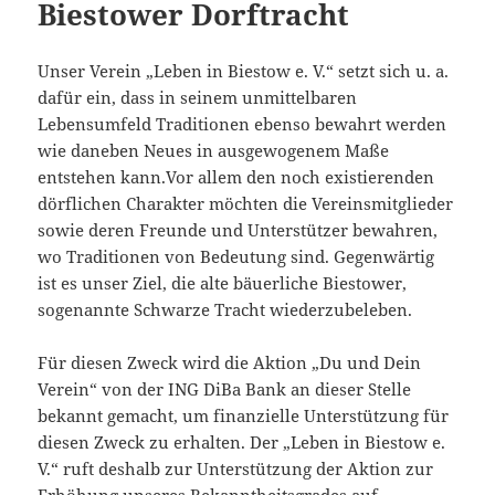
Biestower Dorftracht
Unser Verein „Leben in Biestow e. V.“ setzt sich u. a.
dafür ein, dass in seinem unmittelbaren
Lebensumfeld Traditionen ebenso bewahrt werden
wie daneben Neues in ausgewogenem Maße
entstehen kann.Vor allem den noch existierenden
dörflichen Charakter möchten die Vereinsmitglieder
sowie deren Freunde und Unterstützer bewahren,
wo Traditionen von Bedeutung sind. Gegenwärtig
ist es unser Ziel, die alte bäuerliche Biestower,
sogenannte Schwarze Tracht wiederzubeleben.
Für diesen Zweck wird die Aktion „Du und Dein
Verein“ von der ING DiBa Bank an dieser Stelle
bekannt gemacht, um finanzielle Unterstützung für
diesen Zweck zu erhalten. Der „Leben in Biestow e.
V.“ ruft deshalb zur Unterstützung der Aktion zur
Erhöhung unseres Bekanntheitsgrades auf.