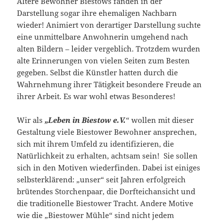
Ältere Bewohner Biestows fanden in der
Darstellung sogar ihre ehemaligen Nachbarn
wieder! Animiert von derartiger Darstellung suchte
eine unmittelbare Anwohnerin umgehend nach
alten Bildern – leider vergeblich. Trotzdem wurden
alte Erinnerungen von vielen Seiten zum Besten
gegeben. Selbst die Künstler hatten durch die
Wahrnehmung ihrer Tätigkeit besondere Freude an
ihrer Arbeit. Es war wohl etwas Besonderes!
Wir als
„Leben in Biestow e.V.
“ wollen mit dieser
Gestaltung viele Biestower Bewohner ansprechen,
sich mit ihrem Umfeld zu identifizieren, die
Natürlichkeit zu erhalten, achtsam sein! Sie sollen
sich in den Motiven wiederfinden. Dabei ist einiges
selbsterklärend: „unser“ seit Jahren erfolgreich
brütendes Storchenpaar, die Dorfteichansicht und
die traditionelle Biestower Tracht. Andere Motive
wie die „Biestower Mühle“ sind nicht jedem