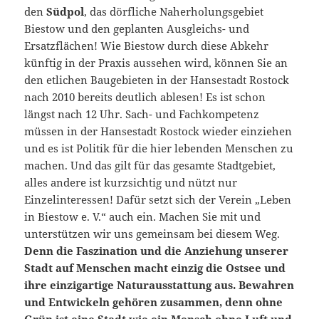
den
Südpol
, das dörfliche Naherholungsgebiet
Biestow und den geplanten Ausgleichs- und
Ersatzflächen! Wie Biestow durch diese Abkehr
künftig in der Praxis aussehen wird, können Sie an
den etlichen Baugebieten in der Hansestadt Rostock
nach 2010 bereits deutlich ablesen! Es ist schon
längst nach 12 Uhr. Sach- und Fachkompetenz
müssen in der Hansestadt Rostock wieder einziehen
und es ist Politik für die hier lebenden Menschen zu
machen. Und das gilt für das gesamte Stadtgebiet,
alles andere ist kurzsichtig und nützt nur
Einzelinteressen! Dafür setzt sich der Verein „Leben
in Biestow e. V.“ auch ein. Machen Sie mit und
unterstützen wir uns gemeinsam bei diesem Weg.
Denn die Faszination und die Anziehung unserer
Stadt auf Menschen macht einzig die Ostsee und
ihre einzigartige Naturausstattung aus. Bewahren
und Entwickeln gehören zusammen, denn ohne
Grün ist eine Stadt wie ein Mensch ohne Luft und