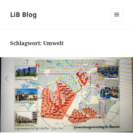
LiB Blog
MENÜ
UND
WIDGETS
Schlagwort:
Umwelt