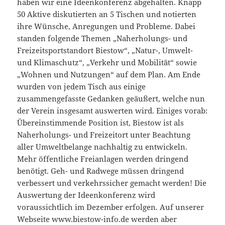
haben wir eine Ideenkonferenz abgehalten. Knapp
50 Aktive diskutierten an 5 Tischen und notierten
ihre Wünsche, Anregungen und Probleme. Dabei
standen folgende Themen „Naherholungs- und
Freizeitsportstandort Biestow“, „Natur-, Umwelt-
und Klimaschutz“, „Verkehr und Mobilität“ sowie
„Wohnen und Nutzungen“ auf dem Plan. Am Ende
wurden von jedem Tisch aus einige
zusammengefasste Gedanken geäußert, welche nun
der Verein insgesamt auswerten wird. Einiges vorab:
Übereinstimmende Position ist, Biestow ist als
Naherholungs- und Freizeitort unter Beachtung
aller Umweltbelange nachhaltig zu entwickeln.
Mehr öffentliche Freianlagen werden dringend
benötigt. Geh- und Radwege müssen dringend
verbessert und verkehrssicher gemacht werden! Die
Auswertung der Ideenkonferenz wird
voraussichtlich im Dezember erfolgen. Auf unserer
Webseite www.biestow-info.de werden aber