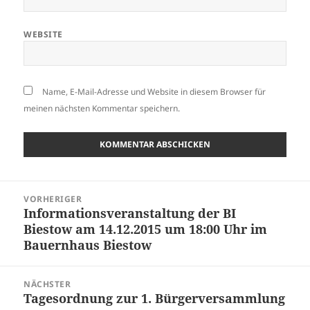
WEBSITE
Name, E-Mail-Adresse und Website in diesem Browser für
meinen nächsten Kommentar speichern.
Beitragsnavigation
VORHERIGER
Informationsveranstaltung der BI
Vorheriger
Biestow am 14.12.2015 um 18:00 Uhr im
Beitrag:
Bauernhaus Biestow
NÄCHSTER
Tagesordnung zur 1. Bürgerversammlung
Nächster