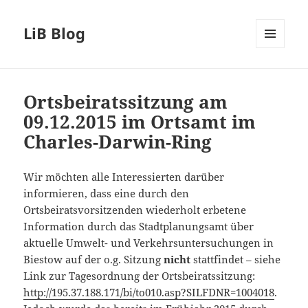
LiB Blog
MENÜ
UND
WIDGETS
Ortsbeiratssitzung am
09.12.2015 im Ortsamt im
Charles-Darwin-Ring
Wir möchten alle Interessierten darüber
informieren, dass eine durch den
Ortsbeiratsvorsitzenden wiederholt erbetene
Information durch das Stadtplanungsamt über
aktuelle Umwelt- und Verkehrsuntersuchungen in
Biestow auf der o.g. Sitzung
nicht
stattfindet – siehe
Link zur Tagesordnung der Ortsbeiratssitzung:
http://195.37.188.171/bi/to010.asp?SILFDNR=1004018
.