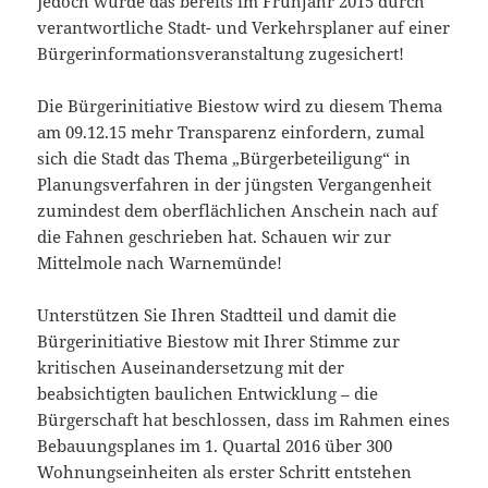
Jedoch wurde das bereits im Frühjahr 2015 durch
verantwortliche Stadt- und Verkehrsplaner auf einer
Bürgerinformationsveranstaltung zugesichert!
Die Bürgerinitiative Biestow wird zu diesem Thema
am 09.12.15 mehr Transparenz einfordern, zumal
sich die Stadt das Thema „Bürgerbeteiligung“ in
Planungsverfahren in der jüngsten Vergangenheit
zumindest dem oberflächlichen Anschein nach auf
die Fahnen geschrieben hat. Schauen wir zur
Mittelmole nach Warnemünde!
Unterstützen Sie Ihren Stadtteil und damit die
Bürgerinitiative Biestow mit Ihrer Stimme zur
kritischen Auseinandersetzung mit der
beabsichtigten baulichen Entwicklung – die
Bürgerschaft hat beschlossen, dass im Rahmen eines
Bebauungsplanes im 1. Quartal 2016 über 300
Wohnungseinheiten als erster Schritt entstehen