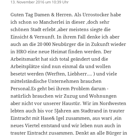
13. November 2016 um 10:39 Uhr
Guten Tag Damen & Herren. Als Urrostocker habe
ich schon so Mancherlei in dieser ,doch sehr
schönen Stadt erlebt ,aber meistens siegte die
Einsicht & Vernunft. In ihrem Fall denke ich aber
auch an die 20 000 Neubürger die in Zukunft wieder
in HRO eine neue Heimat finden werden. Der
Arbeitsmarkt hat sich total geändert und die
Arbeitsplätze sind nun einmal da und wollen
besetzt werden (Werften, Liebherr…. ) und viele
mittelständische Unternehmen brauchen
Personal.Es geht bei ihrem Problem darum -
natürlich brauchen wir Zuzug und Wohnungen
aber nicht vor unserer Haustür. Wir im Nordwesten
lebten auch bis vor 5Jahren am Stadtrand in trauter
Eintracht mit Hase& Igel zusammen, aus war`s ,ein
neues Viertel entstand und wir leben nun auch in
trauter Eintracht zusammen. Denkt an alle Bürger in